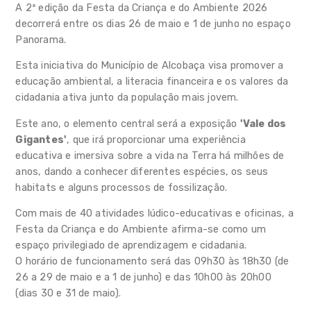
FAQ's
A 2ª edição da Festa da Criança e do Ambiente 2026
decorrerá entre os dias 26 de maio e 1 de junho no espaço
Panorama.
Esta iniciativa do Município de Alcobaça visa promover a
educação ambiental, a literacia financeira e os valores da
cidadania ativa junto da população mais jovem.
Este ano, o elemento central será a exposição
'Vale dos
Gigantes'
, que irá proporcionar uma experiência
educativa e imersiva sobre a vida na Terra há milhões de
anos, dando a conhecer diferentes espécies, os seus
habitats e alguns processos de fossilização.
Com mais de 40 atividades lúdico-educativas e oficinas, a
Festa da Criança e do Ambiente afirma-se como um
espaço privilegiado de aprendizagem e cidadania.
O horário de funcionamento será das 09h30 às 18h30 (de
26 a 29 de maio e a 1 de junho) e das 10h00 às 20h00
(dias 30 e 31 de maio).