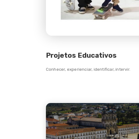
Apoiar
Observar
Informar
Notícias
Projetos Educativos
Contactar
Conhecer, experienciar, identificar, intervir.
FAQ's