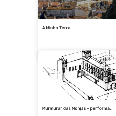
A Minha Terra
Murmurar das Monjas - performa
…