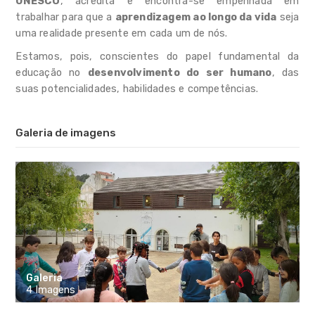
UNESCO
, acredita e encontra-se empenhada em
trabalhar para que a
aprendizagem ao longo da vida
seja
uma realidade presente em cada um de nós.
Estamos, pois, conscientes do papel fundamental da
educação no
desenvolvimento do ser humano
, das
suas potencialidades, habilidades e competências.
Galeria de imagens
Galeria
4 Imagens